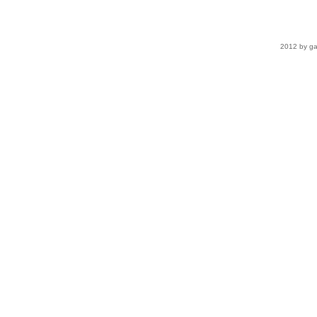
2012 by ga