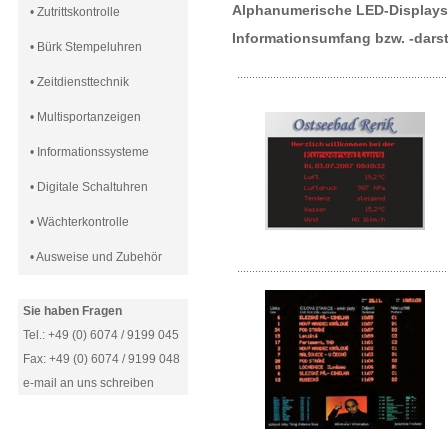
Alphanumerische LED-Displays
• Zutrittskontrolle
Informationsumfang bzw. -darst
• Bürk Stempeluhren
......................................................................
• Zeitdiensttechnik
• Multisportanzeigen
• Informationssysteme
• Digitale Schaltuhren
• Wächterkontrolle
• Ausweise und Zubehör
......................................................................
Sie haben Fragen
Tel.: +49 (0) 6074 / 9199 045
Fax: +49 (0) 6074 / 9199 048
e-mail an uns schreiben