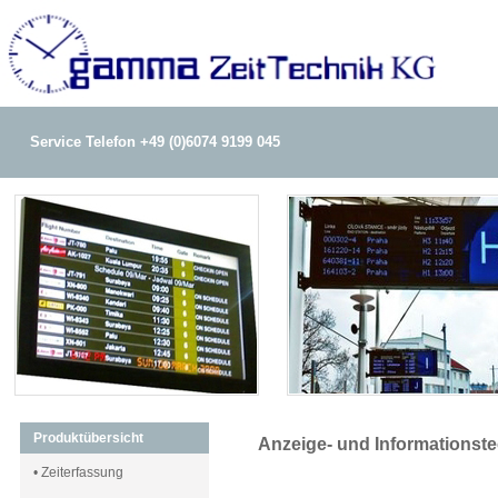
Service Telefon +49 (0)6074 9199 045
Produktübersicht
Anzeige- und Informationste
• Zeiterfassung