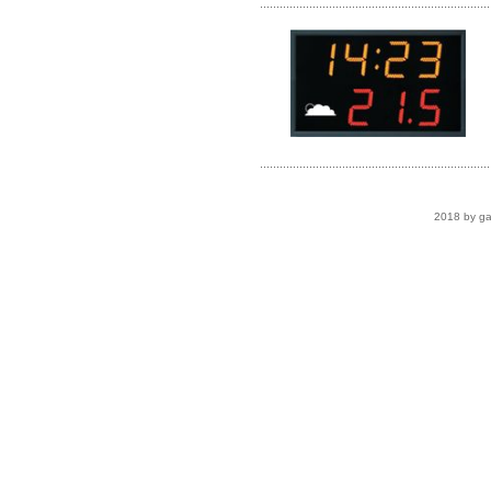
......................................................................
......................................................................
2018 by ga