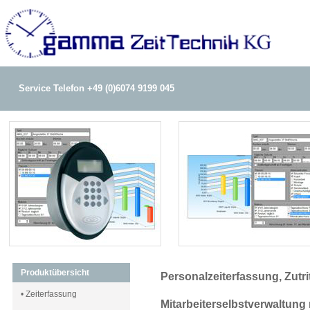
Service Telefon +49 (0)6074 9199 045
Produktübersicht
Personalzeiterfassung, Zutri
• Zeiterfassung
Mitarbeiterselbstverwaltung