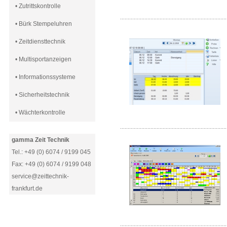
• Zutrittskontrolle
......................................................................
• Bürk Stempeluhren
• Zeitdiensttechnik
• Multisportanzeigen
• Informationssysteme
• Sicherheitstechnik
• Wächterkontrolle
......................................................................
gamma Zeit Technik
Tel.: +49 (0) 6074 / 9199 045
Fax: +49 (0) 6074 / 9199 048
service@zeittechnik-
frankfurt.de
......................................................................