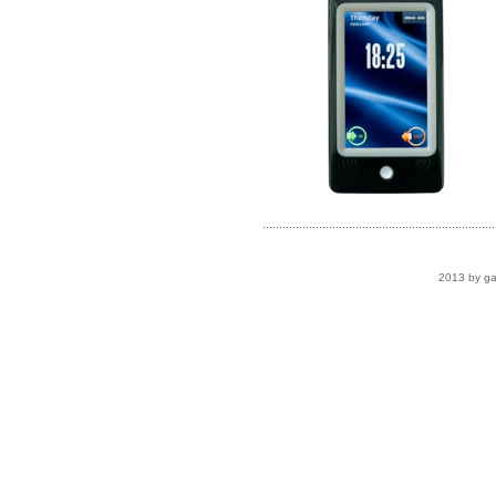
......................................................................
2013 by ga