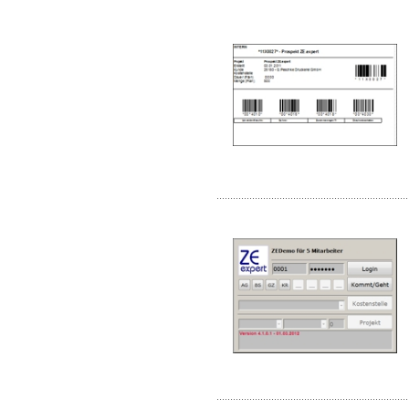
......................................................................
......................................................................