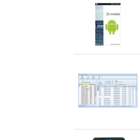
......................................................................
......................................................................