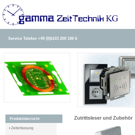
Service Telefon +49 (0)6103 200 100 6
Zutrittsleser und Zubehör
Produktübersicht
• Zeiterfassung