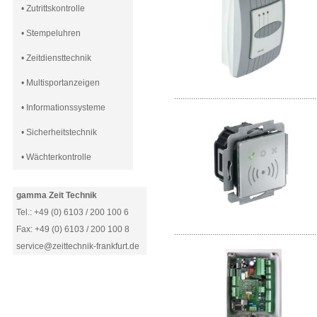
• Zutrittskontrolle
• Stempeluhren
• Zeitdiensttechnik
• Multisportanzeigen
...................................................................
• Informationssysteme
• Sicherheitstechnik
• Wächterkontrolle
gamma Zeit Technik
Tel.: +49 (0) 6103 / 200 100 6
Fax: +49 (0) 6103 / 200 100 8
...................................................................
service@zeittechnik-frankfurt.de