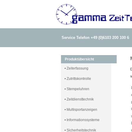
Service Telefon +49 (0)6103 200 100 6
Produktübersicht
• Zeiterfassung
D
v
• Zutrittskontrolle
• Stempeluhren
• Zeitdiensttechnik
• Multisportanzeigen
• Informationssysteme
• Sicherheitstechnik