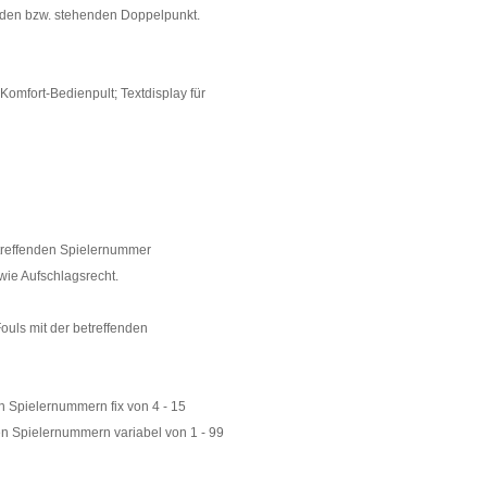
enden bzw. stehenden Doppelpunkt.
omfort-Bedienpult; Textdisplay für
betreffenden Spielernummer
wie Aufschlagsrecht.
ouls mit der betreffenden
en Spielernummern fix von 4 - 15
den Spielernummern variabel von 1 - 99