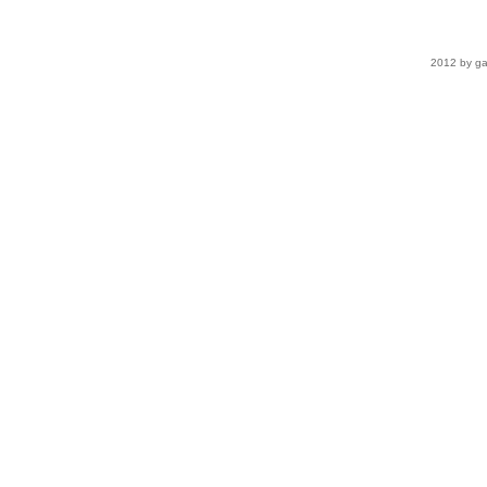
2012 by ga