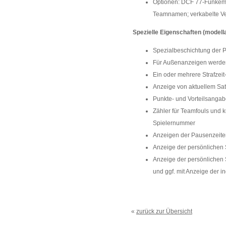
Optionen: DCF 77-Funkempf
Teamnamen; verkabelte Ver
Spezielle Eigenschaften (modell
Spezialbeschichtung der Pl
Für Außenanzeigen werden 
Ein oder mehrere Strafzeit
Anzeige von aktuellem Satz
Punkte- und Vorteilsangab
Zähler für Teamfouls und k
Spielernummer
Anzeigen der Pausenzeite
Anzeige der persönlichen S
Anzeige der persönlichen S
und ggf. mit Anzeige der in
«
zurück zur Übersicht