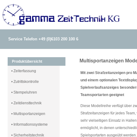
Service Telefon +49 (0)6103 200 100 6
Multisportanzeigen Mode
Produktübersicht
• Zeiterfassung
Mit zwei Strafzeitanzeigen pro 
und einem optionalen Textdisplay
• Zutrittskontrolle
Spielverlaufsanzeiges besonder
• Stempeluhren
Teamsportarten geeignet
• Zeitdiensttechnik
Diese Modellreihe verfügt über zw
Strafzeitanzeigen für jedes Team,
• Multisportanzeigen
sehr vielseitigen Einsatz in Hallen
• Informationssysteme
ermöglicht, in denen unterschiedl
• Sicherheitstechnik
Spielsportarten ausgeübt werden.