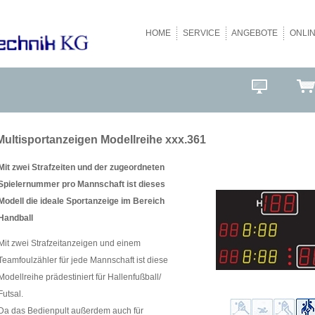
HOME
SERVICE
ANGEBOTE
ONLI
Multisportanzeigen Modellreihe xxx.361
Mit zwei Strafzeiten und der zugeordneten
Spielernummer pro Mannschaft ist dieses
Modell die ideale Sportanzeige im Bereich
Handball
Mit zwei Strafzeitanzeigen und einem
Teamfoulzähler für jede Mannschaft ist diese
Modellreihe prädestiniert für Hallenfußball/
Futsal.
Da das Bedienpult außerdem auch für