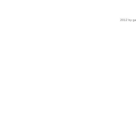
2012 by ga