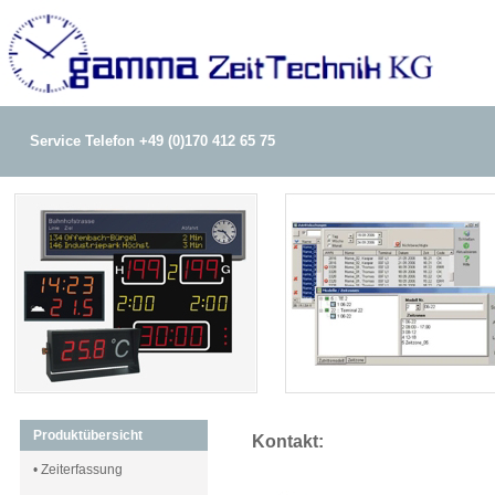
Service Telefon +49 (0)170 412 65 75
Produktübersicht
Kontakt:
• Zeiterfassung