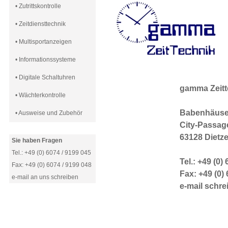
• Zutrittskontrolle
• Zeitdiensttechnik
• Multisportanzeigen
• Informationssysteme
• Digitale Schaltuhren
gamma Zeitt
• Wächterkontrolle
Babenhäuser
• Ausweise und Zubehör
City-Passag
63128 Dietz
Sie haben Fragen
Tel.: +49 (0) 6074 / 9199 045
Tel.: +49 (0)
Fax: +49 (0) 6074 / 9199 048
Fax: +49 (0)
e-mail an uns schreiben
e-mail schre