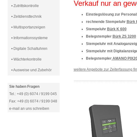
Verkauf nur an gew
• Zutrittskontrolle
Einstiegslösung zur Persona
• Zeitdiensttechnik
rechnende Stempeluhr
Bürk 
• Multisportanzeigen
Stempeluhr
Bürk K 600
Belegstempler
Bürk ZS 3200
• Informationssysteme
Stempeluhr mit Analoganzei
• Digitale Schaltuhren
Stempeluhr mit Digitalanzei
Belegstempler
AMANO PIX2
• Wächterkontrolle
weitere Angebote zur Zeiterfassung f
• Ausweise und Zubehör
.....................................................................
Sie haben Fragen
Tel.: +49 (0) 6074 / 9199 045
Fax: +49 (0) 6074 / 9199 048
e-mail an uns schreiben