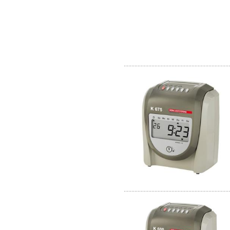
.....................................................................
.....................................................................