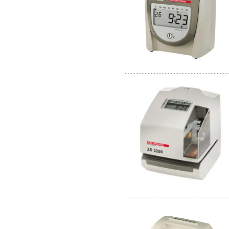
.....................................................................
.....................................................................