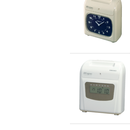
.....................................................................
.....................................................................