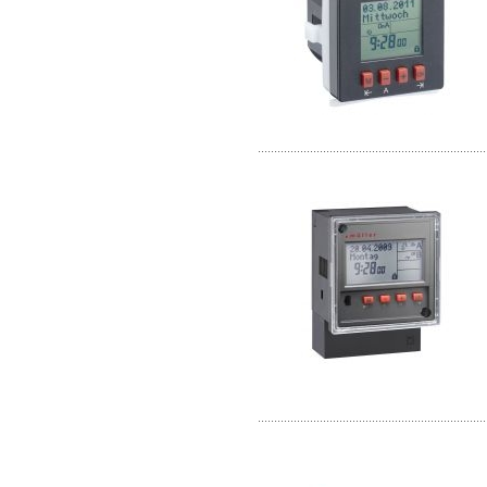
......................................................................
......................................................................