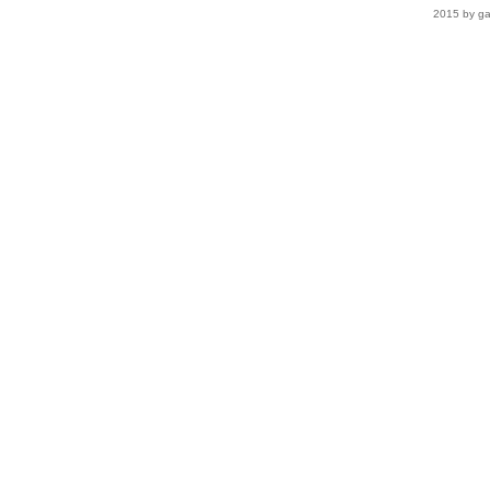
2015 by ga