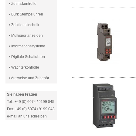
• Zutrittskontrolle
......................................................................
• Bürk Stempeluhren
• Zeitdiensttechnik
• Multisportanzeigen
• Informationssysteme
• Digitale Schaltuhren
• Wächterkontrolle
......................................................................
• Ausweise und Zubehör
Sie haben Fragen
Tel.: +49 (0) 6074 / 9199 045
Fax: +49 (0) 6074 / 9199 048
e-mail an uns schreiben
......................................................................