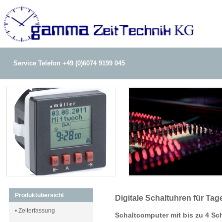
Service Telefon +49 (0)6074 9199 045
Produktübersicht
Digitale Schaltuhren für T
• Zeiterfassung
Schaltcomputer mit bis zu 4 Sc