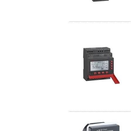
......................................................................
......................................................................