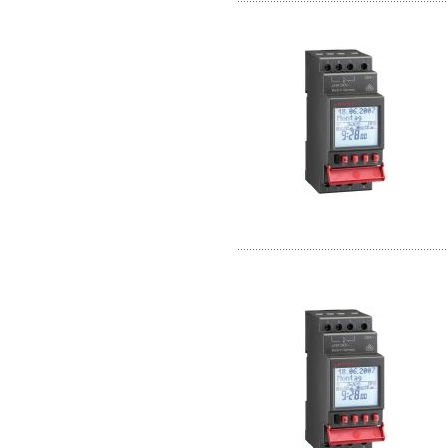
......................................................................